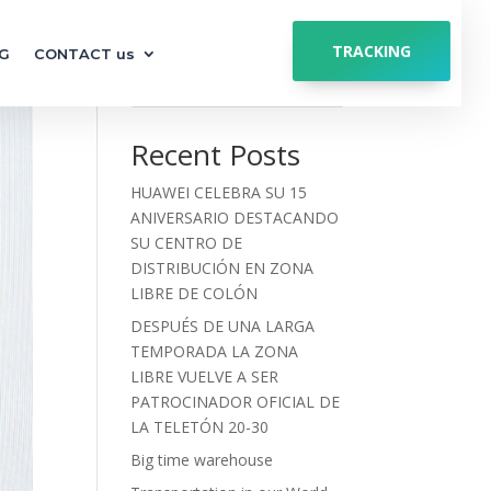
TRACKING
G
CONTACT us
Search
Recent Posts
HUAWEI CELEBRA SU 15
ANIVERSARIO DESTACANDO
SU CENTRO DE
DISTRIBUCIÓN EN ZONA
LIBRE DE COLÓN
DESPUÉS DE UNA LARGA
TEMPORADA LA ZONA
LIBRE VUELVE A SER
PATROCINADOR OFICIAL DE
LA TELETÓN 20-30
Big time warehouse