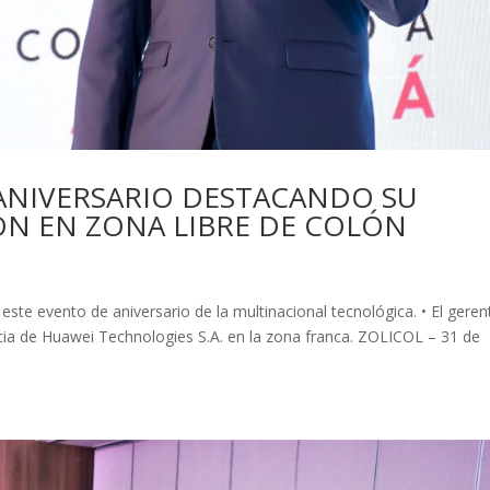
 ANIVERSARIO DESTACANDO SU
ÓN EN ZONA LIBRE DE COLÓN
s
 este evento de aniversario de la multinacional tecnológica. • El geren
cia de Huawei Technologies S.A. en la zona franca. ZOLICOL – 31 de