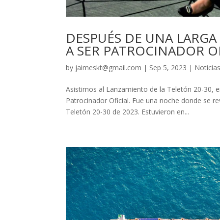
DESPUÉS DE UNA LARGA
A SER PATROCINADOR OF
by
jaimeskt@gmail.com
|
Sep 5, 2023
|
Noticia
Asistimos al Lanzamiento de la Teletón 20-30, 
Patrocinador Oficial. Fue una noche donde se re
Teletón 20-30 de 2023. Estuvieron en...