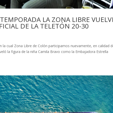
 TEMPORADA LA ZONA LIBRE VUELV
ICIAL DE LA TELETÓN 20-30
s
en la cual Zona Libre de Colón participamos nuevamente, en calidad d
veló la figura de la niña Camila Bravo como la Embajadora Estrella