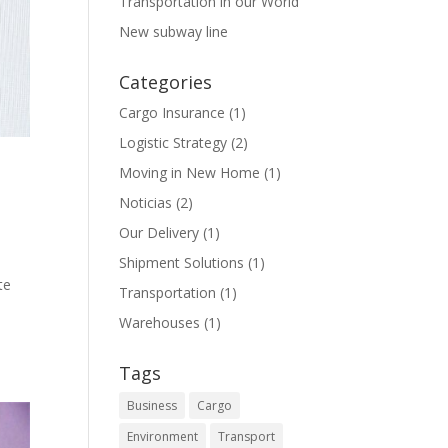
Transportation in our World
New subway line
Categories
Cargo Insurance
(1)
Logistic Strategy
(2)
Moving in New Home
(1)
Noticias
(2)
Our Delivery
(1)
Shipment Solutions
(1)
te
Transportation
(1)
Warehouses
(1)
Tags
Business
Cargo
Environment
Transport